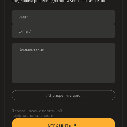
предложим решения для роста sell-out в DIY-сетях
Прикрепить файл
Я соглашаюсь с
политикой
конфиденциальности
Отправить