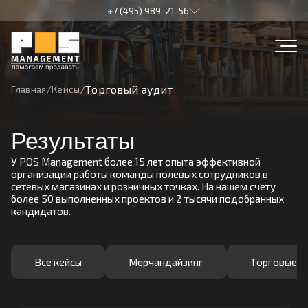
+7 (495) 989-21-56
Торговый аудит
Главная
Кейсы
Результаты
У POS Management более 15 лет опыта эффективной
организации работы команды полевых сотрудников в
сетевых магазинах и розничных точках. На нашем счету
более 50 выполненных проектов и 2 тысячи подобранных
кандидатов.
Все кейсы
Мерчандайзинг
Торговые п